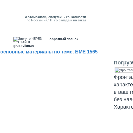
Автомобили, спецтехника, запчасти
по России и СНГ со склада и на заказ
обратный звонок
gruzovikman
основные материалы по теме: БМЕ 1565
Погруз
Фронта
характе
в ваш г
без на
Характе