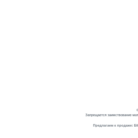
Запрещается заимствование мате
Предлагаем к продаже: БМ