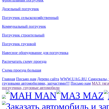
Фронтальный погрузчик
Дизельный погрузчик
Погрузчик сельскохозяйственный
Коммунальный погрузчик
Погрузчик строительный
Погрузчик грузовой
Навесное оборудование для погрузчика
Распечатать схему проезда
Схема проезда большая
Главная
Письмо нам
Дерево сайта
WWW.UAG.RU Самосвалы, тя
грузовыми автомобилями, запчастями!!!
Письмо нам
МАЗ: тяга
погрузчики, грузовые автомобили